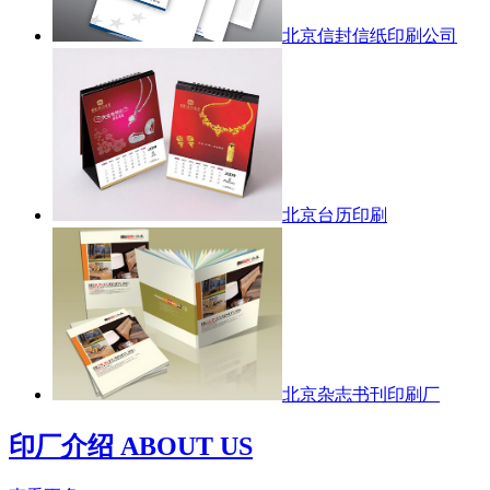
北京信封信纸印刷公司
北京台历印刷
北京杂志书刊印刷厂
印厂介绍 ABOUT US