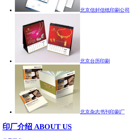
北京信封信纸印刷公司
北京台历印刷
北京杂志书刊印刷厂
印厂介绍 ABOUT US