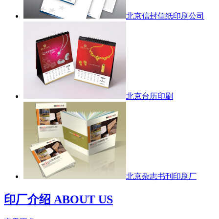
北京信封信纸印刷公司
北京台历印刷
北京杂志书刊印刷厂
印厂介绍 ABOUT US