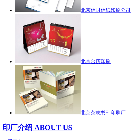
北京信封信纸印刷公司
北京台历印刷
北京杂志书刊印刷厂
印厂介绍 ABOUT US