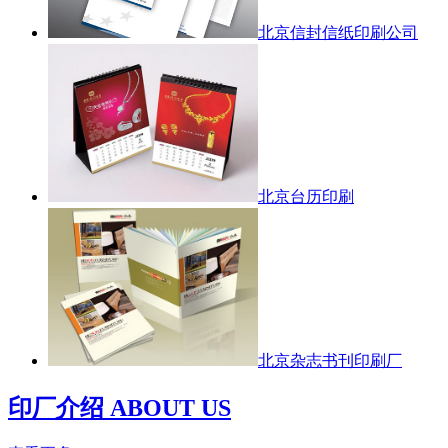
北京信封信纸印刷公司
北京台历印刷
北京杂志书刊印刷厂
印厂介绍 ABOUT US